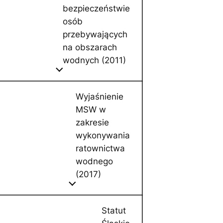
bezpieczeństwie
osób
przebywających
na obszarach
wodnych (2011)
Wyjaśnienie
MSW w
zakresie
wykonywania
ratownictwa
wodnego
(2017)
Statut