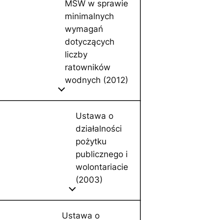
MSW w sprawie
minimalnych
wymagań
dotyczących
liczby
ratowników
wodnych (2012)
Ustawa o
działalności
pożytku
publicznego i
wolontariacie
(2003)
Ustawa o